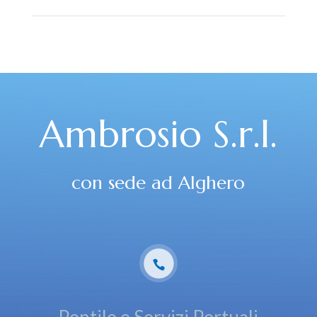
Ambrosio S.r.l.
con sede ad Alghero
Pontile e Servizi Portuali